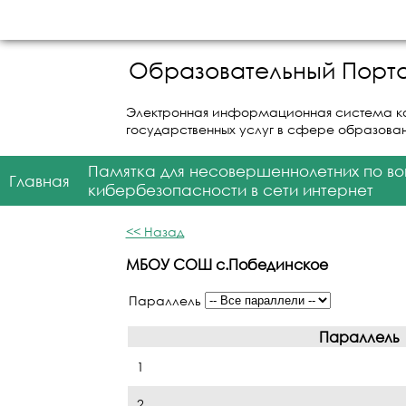
Образовательный Порта
Электронная информационная система к
государственных услуг в сфере образова
Памятка для несовершеннолетних по в
Главная
кибербезопасности в сети интернет
<< Назад
МБОУ СОШ с.Побединское
Параллель
Параллель
1
2