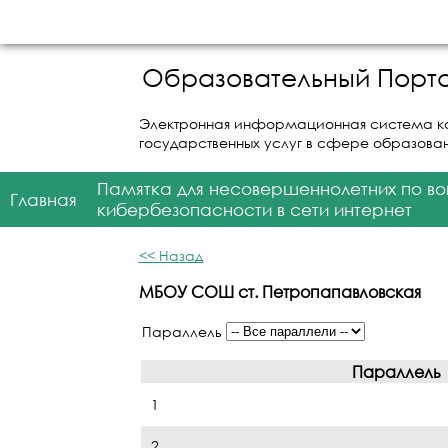
Образовательный Порта
Электронная информационная система к
государственных услуг в сфере образова
Памятка для несовершеннолетних по в
Главная
кибербезопасности в сети интернет
<< Назад
МБОУ СОШ ст. Петропапавловская
Параллель
Параллель
1
2