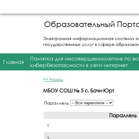
Образовательный Порта
Электронная информационная система к
государственных услуг в сфере образова
Памятка для несовершеннолетних по в
Главная
кибербезопасности в сети интернет
<< Назад
МБОУ СОШ № 5 с. Бачи-Юрт
Параллель
Параллель
1
2