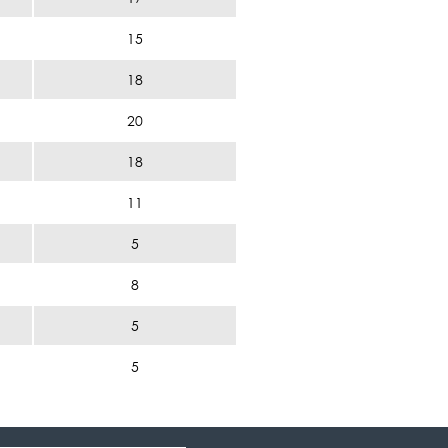
15
18
20
18
11
5
8
5
5