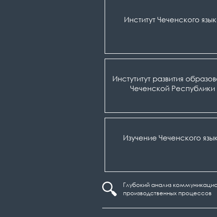
Институт Чеченского язы
Инстутитут развития образо
Чеченской Республики
Изучение Чеченского язы
Глубокий анализ коммуникацио
производственных процессов