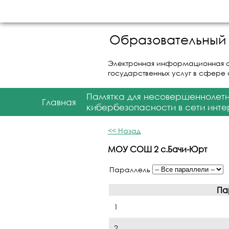
Образовательный 
Электронная информационная 
государственных услуг в сфере
Памятка для несовершеннолет
Главная
кибербезопасности в сети инте
<< Назад
МОУ СОШ 2 с.Бачи-Юрт
Параллель
Па
1
2