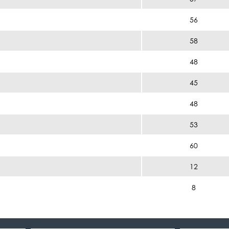
56
58
48
45
48
53
60
12
8