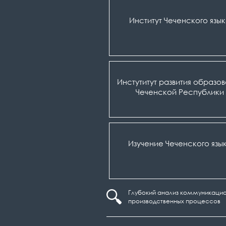
Институт Чеченского язы
Инстутитут развития образо
Чеченской Республики
Изучение Чеченского язы
Глубокий анализ коммуникацио
производственных процессов