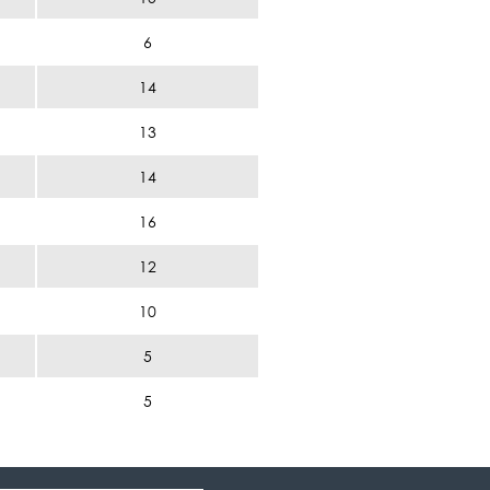
6
14
13
14
16
12
10
5
5