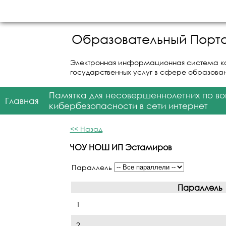
Образовательный Порта
Электронная информационная система к
государственных услуг в сфере образова
Памятка для несовершеннолетних по в
Главная
кибербезопасности в сети интернет
<< Назад
ЧОУ НОШ ИП Эстамиров
Параллель
Параллель
1
2