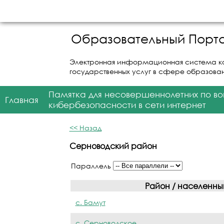
Образовательный Порта
Электронная информационная система к
государственных услуг в сфере образова
Памятка для несовершеннолетних по в
Главная
кибербезопасности в сети интернет
<< Назад
Серноводский район
Параллель
Район / населенны
с. Бамут
с. Серноводское