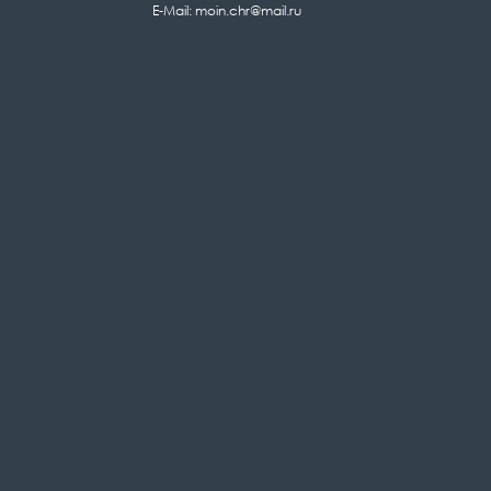
E-Mail: moin.chr@mail.ru