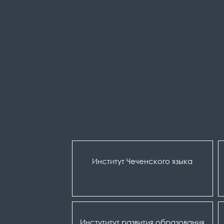
Институт Чеченского языка
Инстутитут развития образования