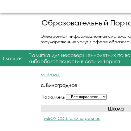
Образовательный Порта
Электронная информационная система к
государственных услуг в сфере образова
Памятка для несовершеннолетних по в
Главная
кибербезопасности в сети интернет
<< Назад
с. Виноградное
Параллель
Школа
МБОУ СОШ с.Виноградное