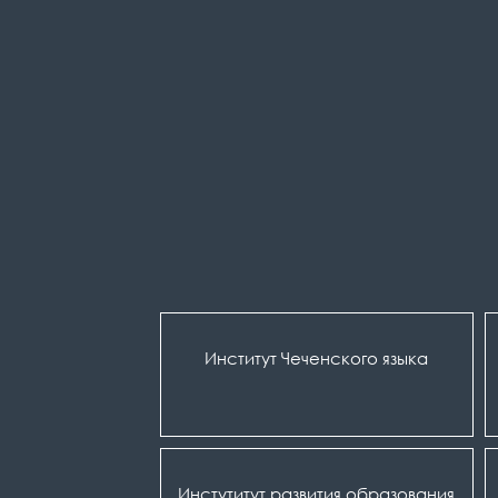
Институт Чеченского языка
Инстутитут развития образования