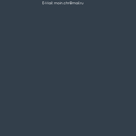
E-Mail: moin.chr@mail.ru