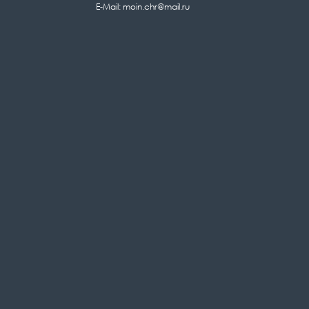
E-Mail: moin.chr@mail.ru