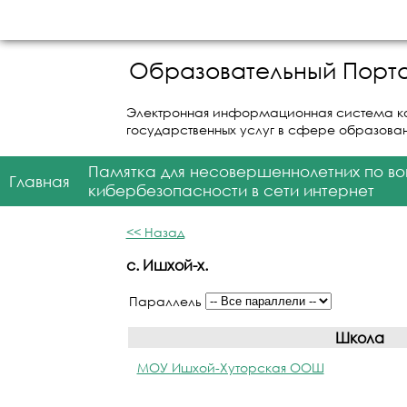
Образовательный Порта
Электронная информационная система к
государственных услуг в сфере образова
Памятка для несовершеннолетних по в
Главная
кибербезопасности в сети интернет
<< Назад
с. Ишхой-х.
Параллель
Школа
МОУ Ишхой-Хуторская ООШ