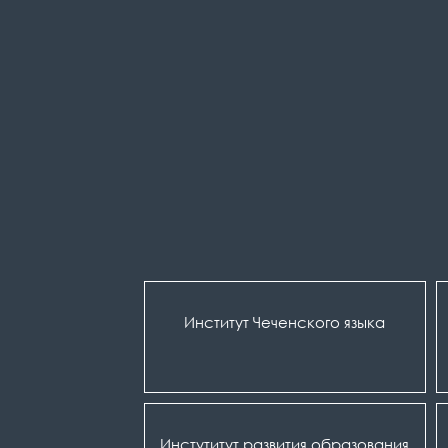
Институт Чеченского языка
Инстутитут развития образования