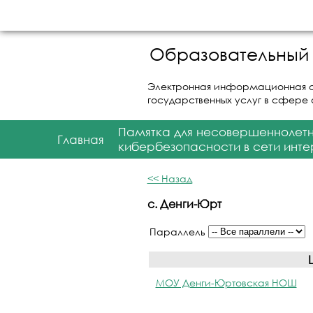
Образовательный 
Электронная информационная 
государственных услуг в сфере
Памятка для несовершеннолет
Главная
кибербезопасности в сети инте
<< Назад
с. Денги-Юрт
Параллель
МОУ Денги-Юртовская НОШ