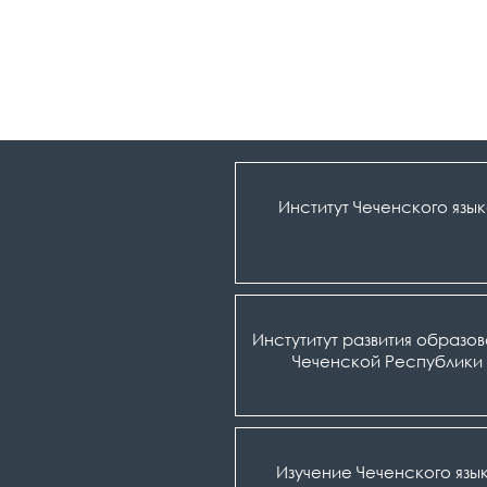
Институт Чеченского язы
Инстутитут развития образо
Чеченской Республики
Изучение Чеченского язы