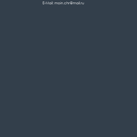
E-Mail: moin.chr@mail.ru