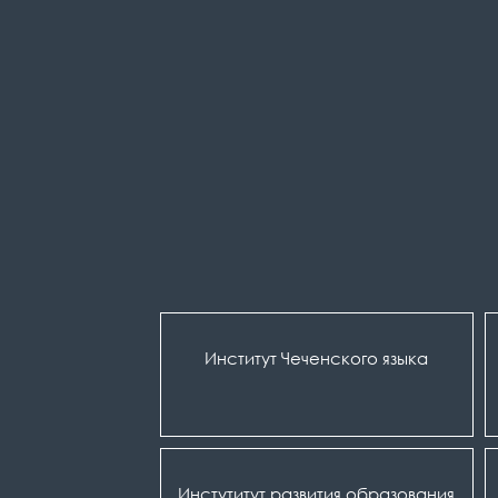
Институт Чеченского языка
Инстутитут развития образования