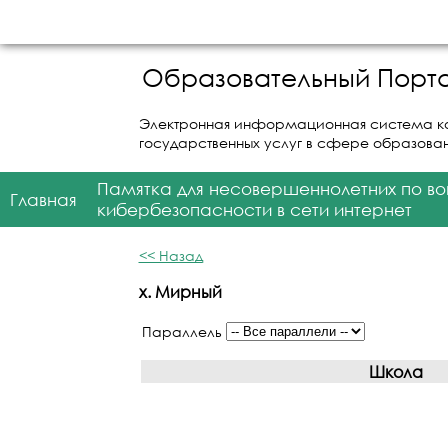
Образовательный Порта
Электронная информационная система к
государственных услуг в сфере образова
Памятка для несовершеннолетних по в
Главная
кибербезопасности в сети интернет
<< Назад
х. Мирный
Параллель
Школа