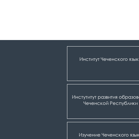
Институт Чеченского язы
Инстутитут развития образо
Чеченской Республики
Изучение Чеченского язы