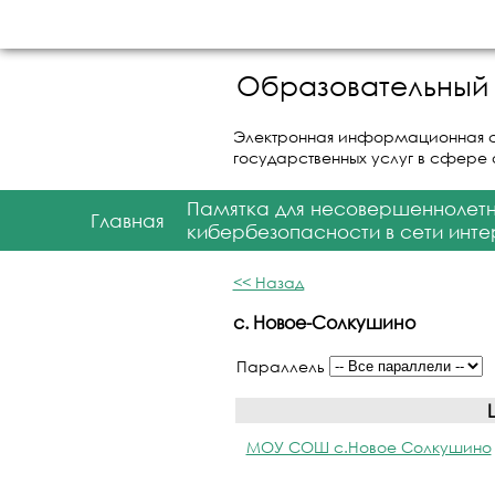
Образовательный 
Электронная информационная 
государственных услуг в сфере
Памятка для несовершеннолет
Главная
кибербезопасности в сети инте
<< Назад
с. Новое-Солкушино
Параллель
МОУ СОШ с.Новое Солкушино