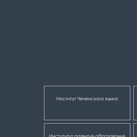
Институт Чеченского языка
Инстутитут развития образования