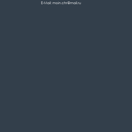
E-Mail: moin.chr@mail.ru