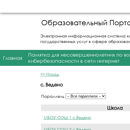
Образовательный Порта
Электронная информационная система к
государственных услуг в сфере образова
Памятка для несовершеннолетних по в
Главная
кибербезопасности в сети интернет
<< Назад
с. Ведено
Параллель
Школа
МБОУ СОШ 1 с.Ведено
МБОУ СОШ 2 с.Ведено