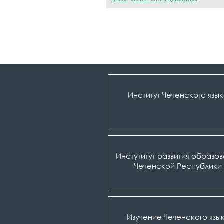
Институт Чеченского язы
Инстутитут развития образо
Чеченской Республики
Изучение Чеченского язы