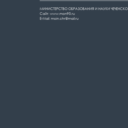
МИНИСТЕРСТВО ОБРАЗОВАНИЯ И НАУКИ ЧЕЧЕНСКО
Сайт: www.mon95.ru
E-Mail: moin.chr@mail.ru