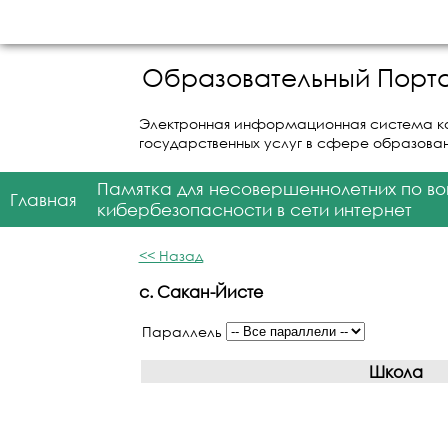
Образовательный Порта
Электронная информационная система к
государственных услуг в сфере образова
Памятка для несовершеннолетних по в
Главная
кибербезопасности в сети интернет
<< Назад
с. Сакан-Йисте
Параллель
Школа