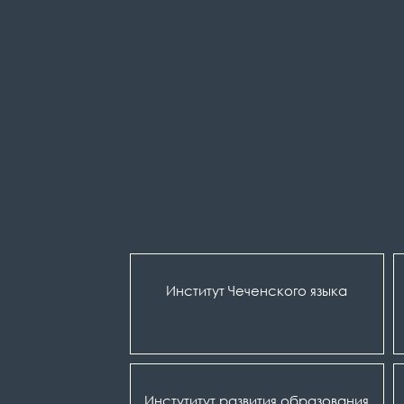
Институт Чеченского языка
Инстутитут развития образования