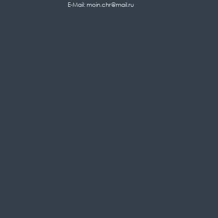
E-Mail: moin.chr@mail.ru