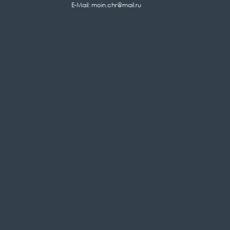
E-Mail: moin.chr@mail.ru