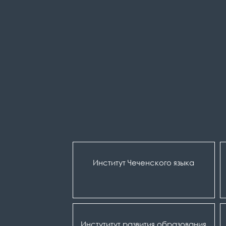
Институт Чеченского языка
Инстутитут развития образования