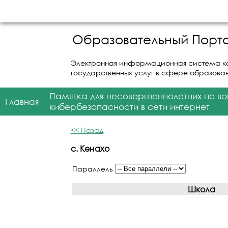
Образовательный Порта
Электронная информационная система к
государственных услуг в сфере образова
Памятка для несовершеннолетних по в
Главная
кибербезопасности в сети интернет
<< Назад
с. Кенахо
Параллель
Школа