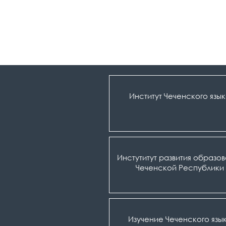
Институт Чеченского язы
Инстутитут развития образо
Чеченской Республики
Изучение Чеченского язы