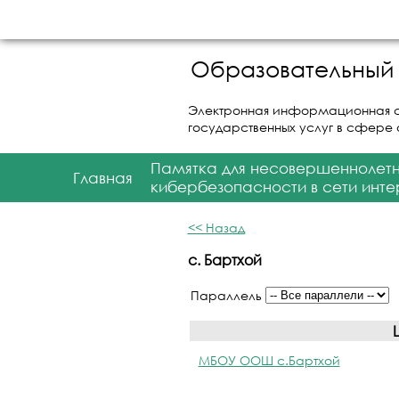
Образовательный 
Электронная информационная 
государственных услуг в сфере
Памятка для несовершеннолет
Главная
кибербезопасности в сети инте
<< Назад
с. Бартхой
Параллель
МБОУ ООШ с.Бартхой