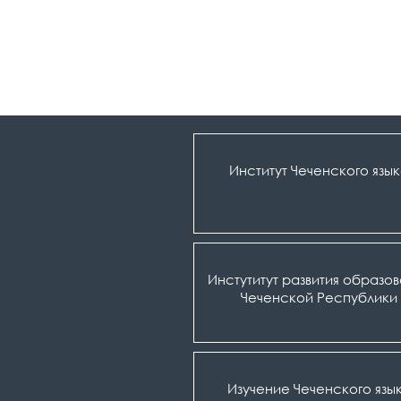
Институт Чеченского язы
Инстутитут развития образо
Чеченской Республики
Изучение Чеченского язы