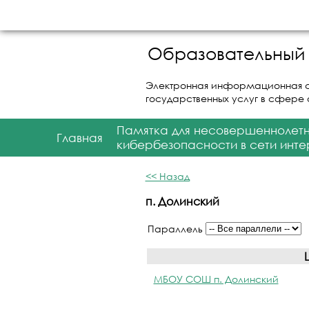
Образовательный 
Электронная информационная 
государственных услуг в сфере
Памятка для несовершеннолет
Главная
кибербезопасности в сети инте
<< Назад
п. Долинский
Параллель
МБОУ СОШ п. Долинский