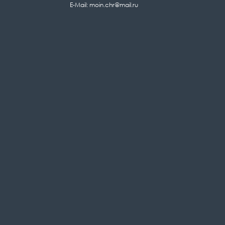
E-Mail: moin.chr@mail.ru