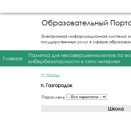
Образовательный Порта
Электронная информационная система к
государственных услуг в сфере образова
Памятка для несовершеннолетних по в
Главная
кибербезопасности в сети интернет
<< Назад
п. Газгородок
Параллель
Школа