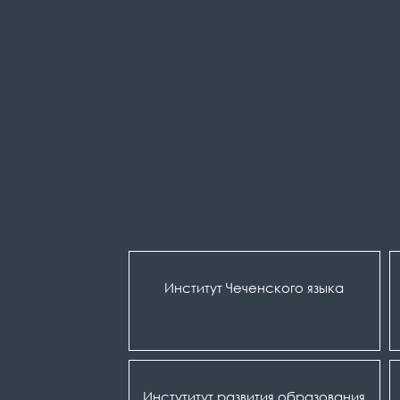
Институт Чеченского языка
Инстутитут развития образования